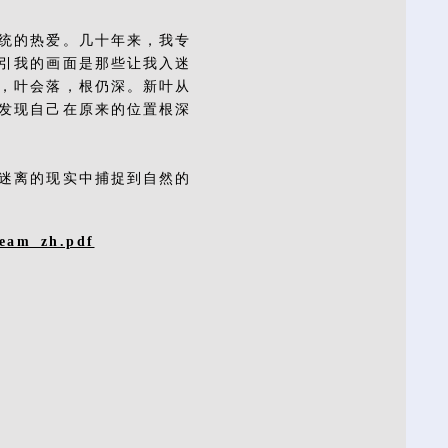
统的热爱。几十年来，我专
引我的画面是那些让我入迷
，叶会落，根仍深。新叶从
发现自己在原来的位置根深
迷离的现实中捕捉到自然的
ream_zh.pdf