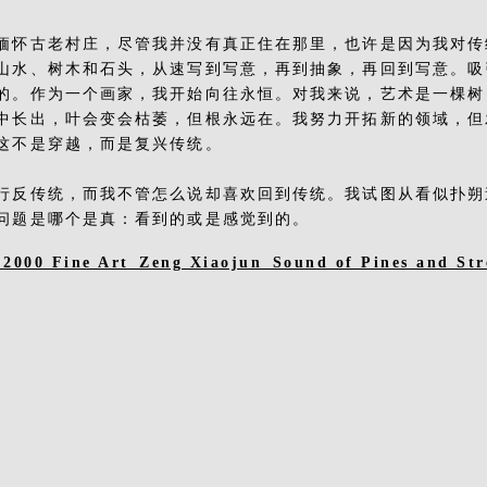
缅怀古老村庄，尽管我并没有真正住在那里，也许是因为我对传
山水、树木和石头，从速写到写意，再到抽象，再回到写意。吸
的。作为一个画家，我开始向往永恒。对我来说，艺术是一棵树
中长出，叶会变会枯萎，但根永远在。我努力开拓新的领域，但
这不是穿越，而是复兴传统。
行反传统，而我不管怎么说却喜欢回到传统。我试图从看似扑朔
问题是哪个是真：看到的或是感觉到的。
 2000 Fine Art_Zeng Xiaojun_Sound of Pines and St