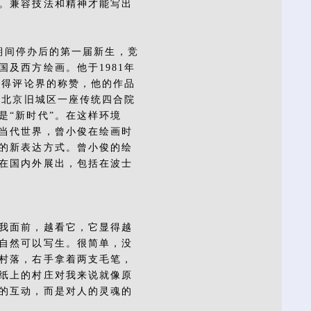
。兼容技法和精神才能写出
革期间停办后的第一届新生，竞
及西方绘画。他于1981年
获得评论界的称赞，他的作品
于北京旧城区一座传统四合院
是“新时代”。在这样环境
当代世界，曾小俊在绘画时
的新表达方式。曾小俊的绘
在国内外展出，包括在波士
我面前，越看它，它显得越
自然可以写生。很简单，没
村落，右手拿着两支毛笔，
纸上的村庄对我来说就像原
的互动，而是对人的灵魂的