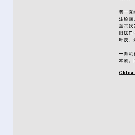
我一直
注绘画
至忘我
旧破口
叶茂。
一向流
本质。
China