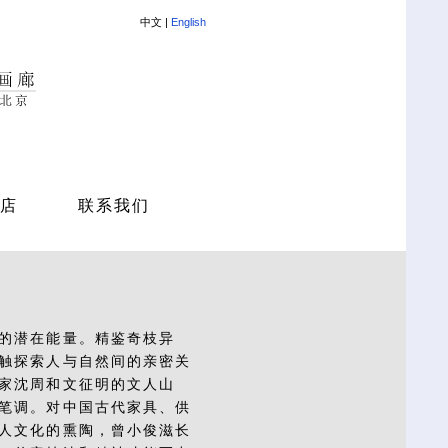
中文 |
English
店
联系我们
的潜在能量。精鉴奇枝异
触探索人与自然间的亲密关
家沈周和文征明的文人山
笔调。对中国古代家具、供
人文化的熏陶，曾小俊滋长