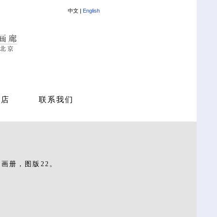
中文 |
English
商店
联系我们
同名画册，图版22。