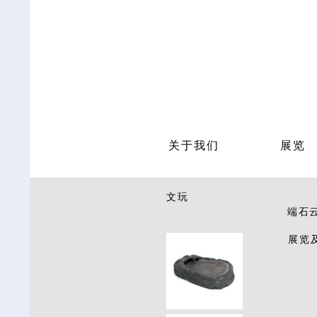
关于我们
展览
文玩
端石云
展览及