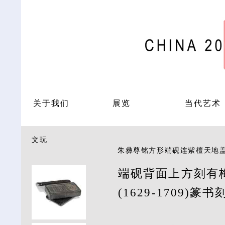
关于我们
展览
当代艺术
文玩
朱彝尊铭方形端砚连紫檀天地盖
端砚背面上方刻有
(1629-1709)篆