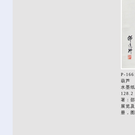
P-166
葫芦
水墨
128.2
署：
展览及
册，图