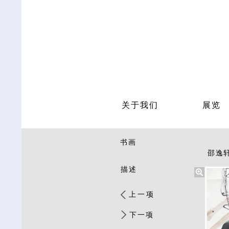
关于我们
展览
书画
邵逸轩 
描述
上一项
下一项