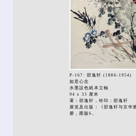
P-167: 邵逸轩 (1886-1954)
如意心念
水墨設色紙本立軸
94 x 33 厘米
署：邵逸轩，铃印：邵逸轩
展览及出版：《邵逸轩与京华雅
册，图版6。