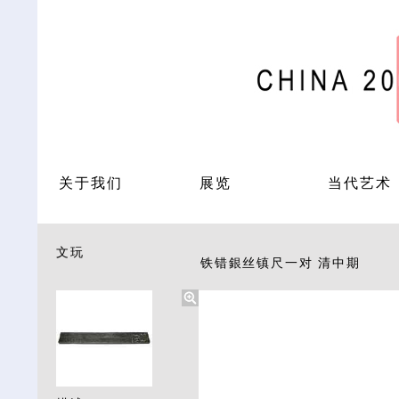
关于我们
展览
当代艺术
文玩
铁错銀丝镇尺一对 清中期