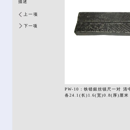
描述
上一项
下一项
PW-10：铁错銀丝镇尺一对 清
各24.1(长)1.6(宽)0.8(厚)厘米