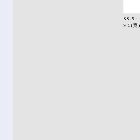
SS-5
9.5(宽