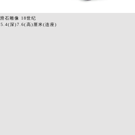
：滑石雕像 18世纪
)5.4(深)7.6(高)厘米(连座)