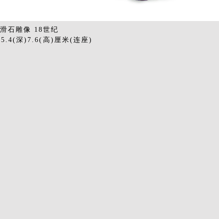
：滑石雕像 18世纪
)5.4(深)7.6(高)厘米(连座)