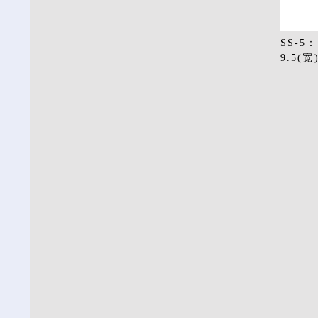
SS-5
9.5(宽