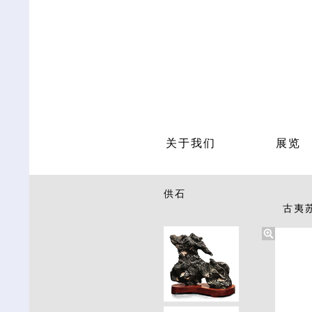
关于我们
展览
供石
古夷