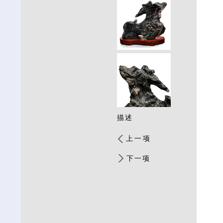
描述
上一项
下一项