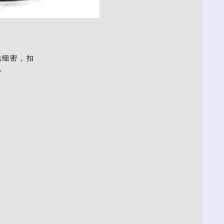
地细密，扣
。