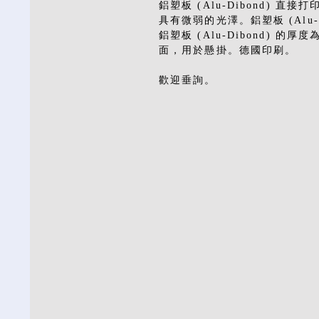
鋁塑板 (Alu-Dibond)
具有微弱的光澤。鋁塑板 (Alu
鋁塑板 (Alu-Dibond) 的
面，用於懸掛。德國印刷。
歡迎垂詢。