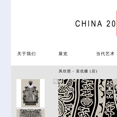
关于我们
展览
当代艺术
吳欣慈 - 皇伉儷 (后)