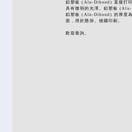
鋁塑板 (Alu-Dibond)
具有微弱的光澤。鋁塑板 (Alu
鋁塑板 (Alu-Dibond) 的
面，用於懸掛。德國印刷。
歡迎垂詢。