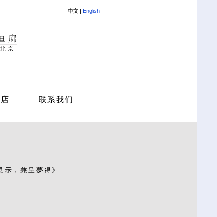
中文 |
English
商店
联系我们
見示，兼呈夢得》