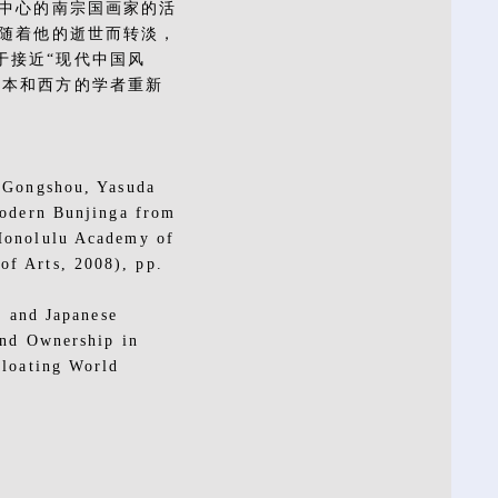
坛中心的南宗国画家的活
年随着他的逝世而转淡，
于接近“现代中国风
日本和西方的学者重新
u Gongshou, Yasuda
Modern Bunjinga from
 Honolulu Academy of
of Arts, 2008), pp.
n and Japanese
and Ownership in
Floating World