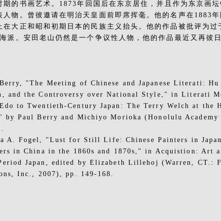
时期的书画艺术。1873年回国后在东京居住，并且作为东京画
表人物。曾彼邀请在明治天皇面前即席挥毫。他的名声在1883
上在大正和昭和初期日本的民族主义抬头。他的作品被批评为过
和海派。安田老山仍然是一个争议性人物，他的作品最近又再彼
。
Berry, "The Meeting of Chinese and Japanese Literati: H
, and the Controversy over National Style," in Literati 
Edo to Twentieth-Century Japan: The Terry Welch at the
" by Paul Berry and Michiyo Morioka (Honolulu Academy 
7.
a A. Fogel, "Lust for Still Life: Chinese Painters in Japa
ers in China in the 1860s and 1870s," in Acquistion: Art 
eriod Japan, edited by Elizabeth Lillehoj (Warren, CT.: 
ons, Inc., 2007), pp. 149-168.