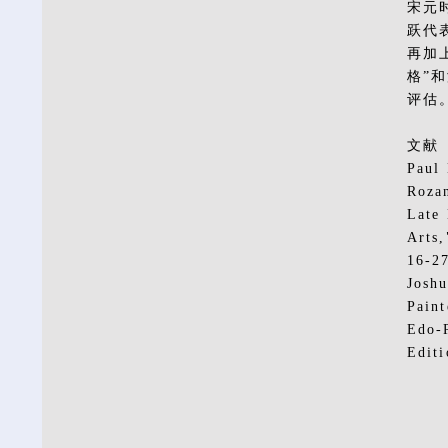
宋元
跃代
再加
格”
评估
文献
Paul 
Rozan
Late 
Arts,
16-2
Joshu
Paint
Edo-P
Editi