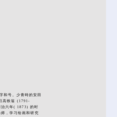
作字和号。少青時的安田
翁 (1791-
六年( 1873) 的时
 为师，学习绘画和研究