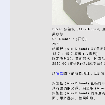
PR-4: 鋁塑板 (Alu-Dibond
吳欣慈
St. Dianthus (石竹)
2020
鋁塑板 (Alu-Dibond) UV
45.7 x 45.7 厘米 (八邊形)
限定版數30。背面簽名，附真
$950.00 (接受PayPal或支票付
請
電郵
閣下的收貨地址，以計
鋁塑板 (Alu-Dibond)
具有微弱的光澤。鋁塑板 (Alu
鋁塑板 (Alu-Dibond) 的
面，用於懸掛。德國印刷。