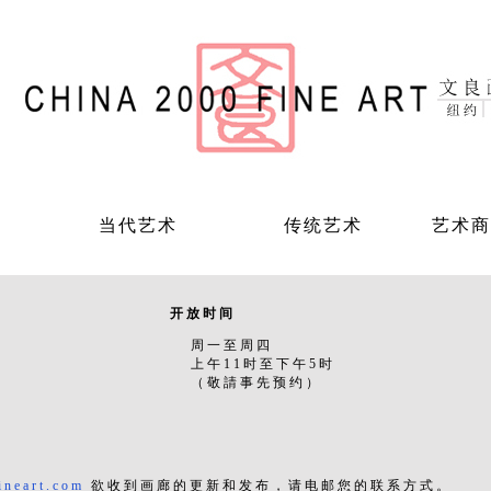
当代艺术
传统艺术
艺术商
开放时间
周一至周四
上午11时至下午5时
（敬請事先预约）
ineart.com
欲收到画廊的更新和发布，请电邮您的联系方式。