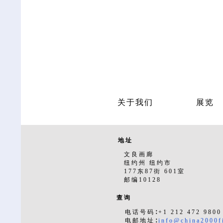
关于我们
展览
地址
文良画廊
纽约州 纽约市
177东87街 601室
邮编10128
查询
电话号码∶+1 212 472 9800
电邮地址∶
info@china2000f